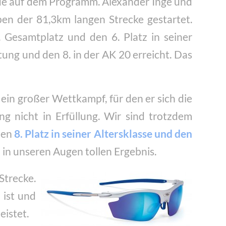
 auf dem Programm. Alexander Inge und
en der 81,3km langen Strecke gestartet.
 Gesamtplatz und den 6. Platz in seiner
ung und den 8. in der AK 20 erreicht. Das
in großer Wettkampf, für den er sich die
g nicht in Erfüllung. Wir sind trotzdem
den
8. Platz in seiner Altersklasse und den
in unseren Augen tollen Ergebnis.
Strecke.
 ist und
istet.