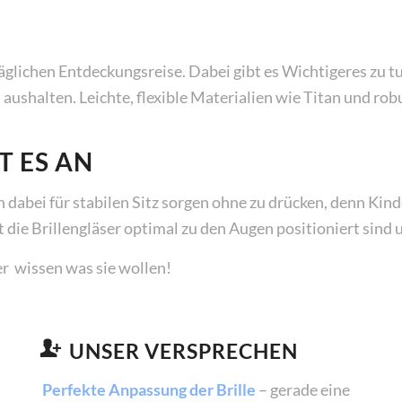
ltäglichen Entdeckungsreise. Dabei gibt es Wichtigeres zu tu
aushalten. Leichte, flexible Materialien wie Titan und robu
T ES AN
 dabei für stabilen Sitz sorgen ohne zu drücken, denn Kind
 die Brillengläser optimal zu den Augen positioniert sind 
er wissen was sie wollen!
UNSER VERSPRECHEN
Perfekte Anpassung der Brille
– gerade eine