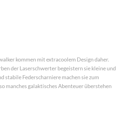
walker kommen mit extracoolem Design daher.
ben der Laserschwerter begeistern sie kleine und
 stabile Federscharniere machen sie zum
e so manches galaktisches Abenteuer überstehen