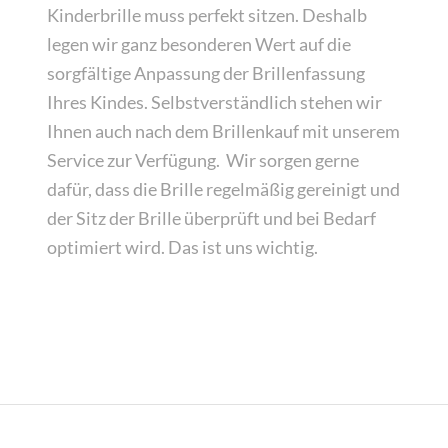
Kinderbrille muss perfekt sitzen. Deshalb
legen wir ganz besonderen Wert auf die
sorgfältige Anpassung der Brillenfassung
Ihres Kindes. Selbstverständlich stehen wir
Ihnen auch nach dem Brillenkauf mit unserem
Service zur Verfügung. Wir sorgen gerne
dafür, dass die Brille regelmäßig gereinigt und
der Sitz der Brille überprüft und bei Bedarf
optimiert wird. Das ist uns wichtig.