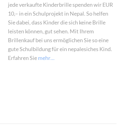
jede verkaufte Kinderbrille spenden wir EUR
10,– in ein Schulprojekt in Nepal. So helfen
Sie dabei, dass Kinder die sich keine Brille
leisten können, gut sehen. Mit Ihrem
Brillenkauf bei uns ermöglichen Sie so eine
gute Schulbildung für ein nepalesiches Kind.
Erfahren Sie
mehr…