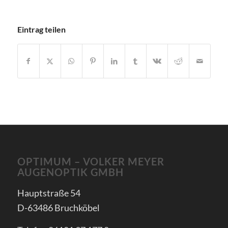
Eintrag teilen
OPTIMUM – VOLKER MEYER
AUGENOPTIK GMBH
Hauptstraße 54
D-63486 Bruchköbel