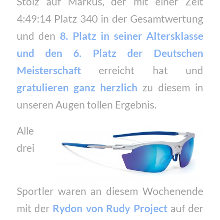
Stolz auf Markus, der mit einer Zeit
4:49:14 Platz 340 in der Gesamtwertung
und den
8. Platz in seiner Altersklasse
und den 6. Platz der Deutschen
Meisterschaft
erreicht hat und
gratulieren ganz herzlich
zu diesem in
unseren Augen tollen Ergebnis.
Alle
drei
Sportler waren an diesem Wochenende
mit der
Rydon von Rudy Project
auf der