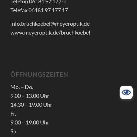
Telefon 06181 97 177 0
Telefax 06181 97 177 17
info.bruchkoebel@meyeroptik.de
www.meyeroptik.de/bruchkoebel
ÖFFNUNGSZEITEN
Mo. – Do.
9.00 – 13.00 Uhr
14.30 – 19.00 Uhr
Fr.
9.00 – 19.00 Uhr
Sa.