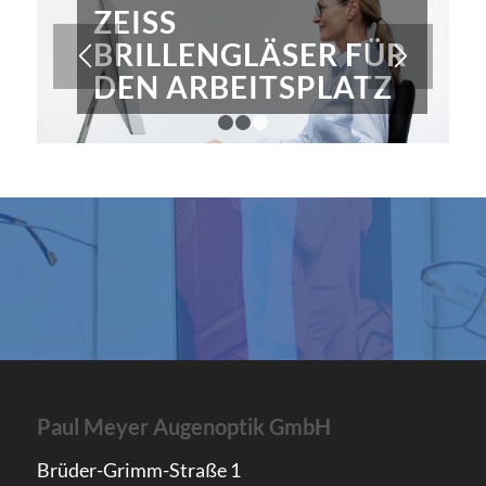
ZEISS
BRILLENGLÄSER FÜR
DEN ARBEITSPLATZ
1
2
3
Paul Meyer Augenoptik GmbH
Brüder-Grimm-Straße 1