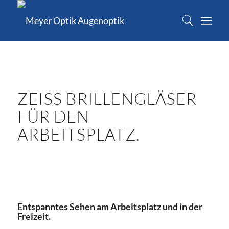
ZEISS BRILLENGLÄSER
FÜR DEN
ARBEITSPLATZ.
Entspanntes Sehen am Arbeitsplatz und in der
Freizeit.