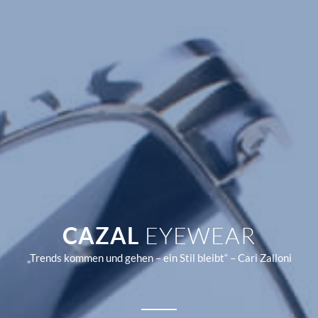
CAZAL
EYEWEAR
„Trends kommen und gehen – ein Stil bleibt“ – Cari Zalloni