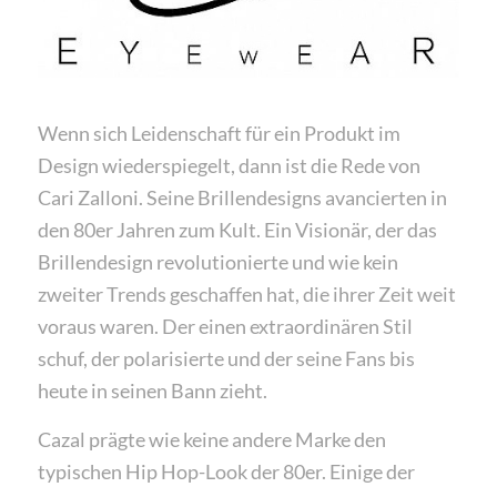
Wenn sich Leidenschaft für ein Produkt im
Design wiederspiegelt, dann ist die Rede von
Cari Zalloni. Seine Brillendesigns avancierten in
den 80er Jahren zum Kult. Ein Visionär, der das
Brillendesign revolutionierte und wie kein
zweiter Trends geschaffen hat, die ihrer Zeit weit
voraus waren. Der einen extraordinären Stil
schuf, der polarisierte und der seine Fans bis
heute in seinen Bann zieht.
Cazal prägte wie keine andere Marke den
typischen Hip Hop-Look der 80er. Einige der