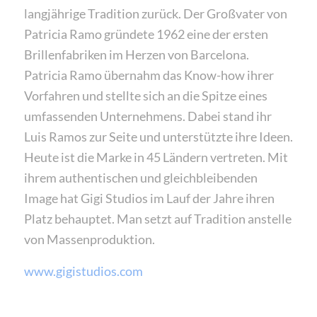
langjährige Tradition zurück. Der Großvater von
Patricia Ramo gründete 1962 eine der ersten
Brillenfabriken im Herzen von Barcelona.
Patricia Ramo übernahm das Know-how ihrer
Vorfahren und stellte sich an die Spitze eines
umfassenden Unternehmens. Dabei stand ihr
Luis Ramos zur Seite und unterstützte ihre Ideen.
Heute ist die Marke in 45 Ländern vertreten. Mit
ihrem authentischen und gleichbleibenden
Image hat Gigi Studios im Lauf der Jahre ihren
Platz behauptet. Man setzt auf Tradition anstelle
von Massenproduktion.
www.gigistudios.com