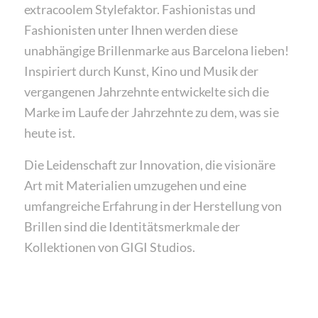
extracoolem Stylefaktor. Fashionistas und
Fashionisten unter Ihnen werden diese
unabhängige Brillenmarke aus Barcelona lieben!
Inspiriert durch Kunst, Kino und Musik der
vergangenen Jahrzehnte entwickelte sich die
Marke im Laufe der Jahrzehnte zu dem, was sie
heute ist.
Die Leidenschaft zur Innovation, die visionäre
Art mit Materialien umzugehen und eine
umfangreiche Erfahrung in der Herstellung von
Brillen sind die Identitätsmerkmale der
Kollektionen von GIGI Studios.