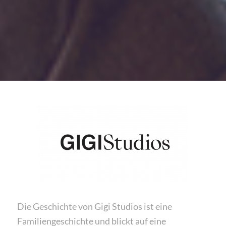
Die Geschichte von Gigi Studios ist eine
Familiengeschichte und blickt auf eine