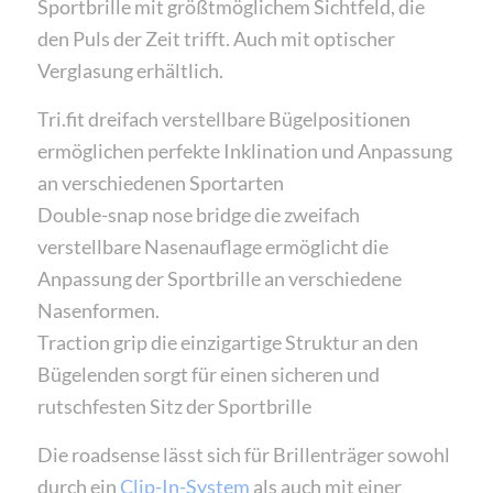
Sportbrille mit größtmöglichem Sichtfeld, die
den Puls der Zeit trifft. Auch mit optischer
Verglasung erhältlich.
Tri.fit dreifach verstellbare Bügelpositionen
ermöglichen perfekte Inklination und Anpassung
an verschiedenen Sportarten
Double-snap nose bridge die zweifach
verstellbare Nasenauflage ermöglicht die
Anpassung der Sportbrille an verschiedene
Nasenformen.
Traction grip die einzigartige Struktur an den
Bügelenden sorgt für einen sicheren und
rutschfesten Sitz der Sportbrille
Die roadsense lässt sich für Brillenträger sowohl
durch ein
Clip-In-System
als auch mit einer