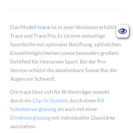
Das Modell
trace
ist in zwei Versionen erhältlich.
Trace und Trace Pro. Es ist eine vielseitige
Sportbrille mit optimaler Belüftung, zahlreichen
Einstellmöglichkeiten sowie besonders großem
Sichtfeld für intensiven Sport. Bei der Pro-
Version schützt die abnehmbare Sweat Bar die
Augen vor Schweiß.
Die trace lässt sich für Brillenträger sowohl
durch ein
Clip-In-System,
durch einen
RX
Scheibenverglasung
als auch mit einer
Direktverglasung
mit individueller Glasstärke
ausstatten.