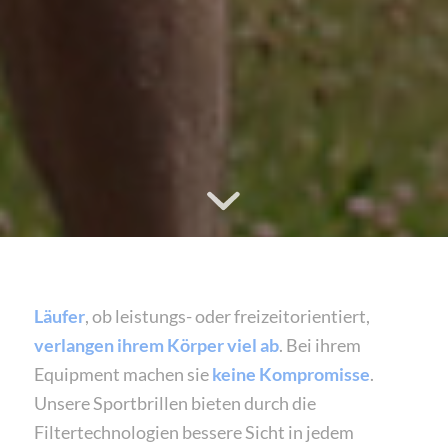
Läufer
, ob leistungs- oder freizeitorientiert,
verlangen ihrem Körper viel ab
. Bei ihrem
Equipment machen sie
keine Kompromisse
.
Unsere Sportbrillen bieten durch die
Filtertechnologien bessere Sicht in jedem