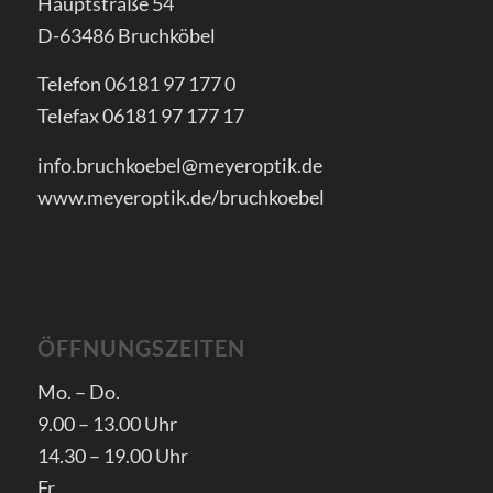
Hauptstraße 54
D-63486 Bruchköbel
Telefon 06181 97 177 0
Telefax 06181 97 177 17
info.bruchkoebel@meyeroptik.de
www.meyeroptik.de/bruchkoebel
ÖFFNUNGSZEITEN
Mo. – Do.
9.00 – 13.00 Uhr
14.30 – 19.00 Uhr
Fr.