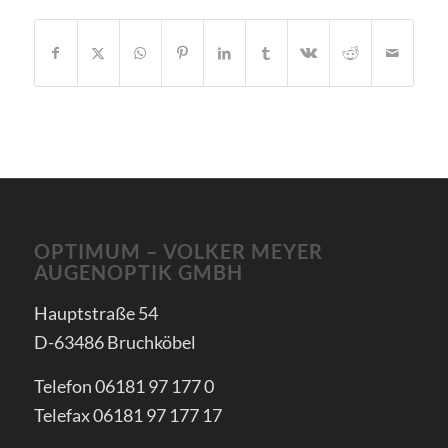
OPTIMUM – VOLKER MEYER
AUGENOPTIK GMBH
Hauptstraße 54
D-63486 Bruchköbel
Telefon 06181 97 177 0
Telefax 06181 97 177 17