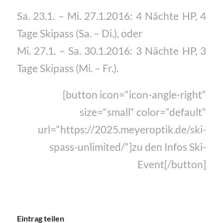
Sa. 23.1. – Mi. 27.1.2016: 4 Nächte HP, 4
Tage Skipass (Sa. – Di.), oder
Mi. 27.1. – Sa. 30.1.2016: 3 Nächte HP, 3
Tage Skipass (Mi. – Fr.).
[button icon=“icon-angle-right“
size=“small“ color=“default“
url=“https://2025.meyeroptik.de/ski-
spass-unlimited/“]zu den Infos Ski-
Event[/button]
Eintrag teilen