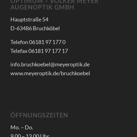
OPTIMUM – VOLKER MEYER
AUGENOPTIK GMBH
Hauptstraße 54
D-63486 Bruchköbel
Telefon 06181 97 177 0
Telefax 06181 97 177 17
info.bruchkoebel@meyeroptik.de
www.meyeroptik.de/bruchkoebel
ÖFFNUNGSZEITEN
Mo. – Do.
9.00 – 13.00 Uhr