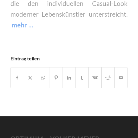
die den individuellen Casual-Look
moderner Lebenskünstler unterstreicht.
mehr …
Eintrag teilen