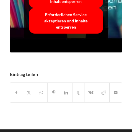
Inhalt entsperren
Erforderlichen Service
akzeptieren und Inhalte
entsperren
Eintrag teilen