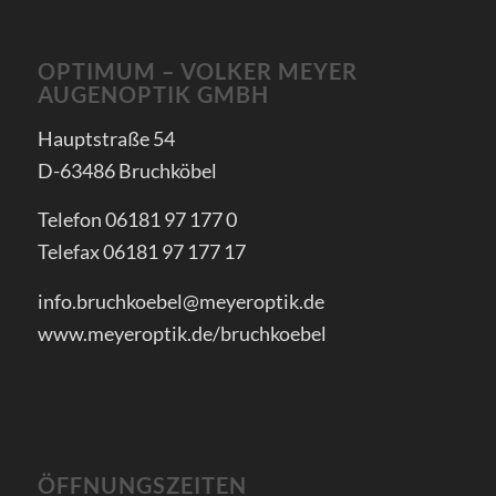
OPTIMUM – VOLKER MEYER
AUGENOPTIK GMBH
Hauptstraße 54
D-63486 Bruchköbel
Telefon 06181 97 177 0
Telefax 06181 97 177 17
info.bruchkoebel@meyeroptik.de
www.meyeroptik.de/bruchkoebel
ÖFFNUNGSZEITEN