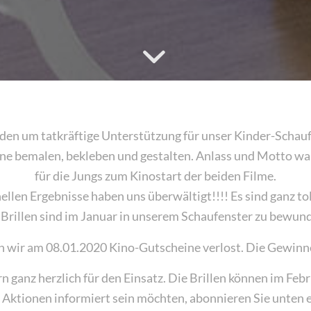
en um tatkräftige Unterstützung für unser Kinder-Schauf
ne bemalen, bekleben und gestalten. Anlass und Motto wa
für die Jungs zum Kinostart der beiden Filme.
ellen Ergebnisse haben uns überwältigt!!!! Es sind ganz t
 Brillen sind im Januar in unserem Schaufenster zu bewun
 wir am 08.01.2020 Kino-Gutscheine verlost. Die Gewinne
 ganz herzlich für den Einsatz. Die Brillen können im Feb
 Aktionen informiert sein möchten, abonnieren Sie unten 