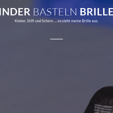
INDER
BASTELN
BRILL
Kleber, Stift und Schere … so sieht meine Brille aus.