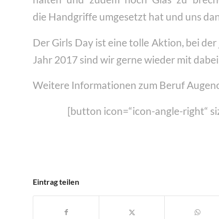
die Handgriffe umgesetzt hat und uns dann
Der Girls Day ist eine tolle Aktion, bei 
Jahr 2017 sind wir gerne wieder mit dabei
Weitere Informationen zum Beruf Augeno
[button icon=“icon-angle-right“ s
Eintrag teilen