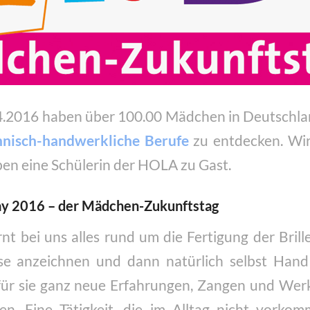
.2016 haben über 100.00 Mädchen in Deutschland
hnisch-handwerkliche Berufe
zu entdecken. Wir
en eine Schülerin der HOLA zu Gast.
ay 2016 – der Mädchen-Zukunftstag
rnt bei uns alles rund um die Fertigung der Brill
äzise anzeichnen und dann natürlich selbst Han
für sie ganz neue Erfahrungen, Zangen und We
 Eine Tätigkeit, die im Alltag nicht vorkomm