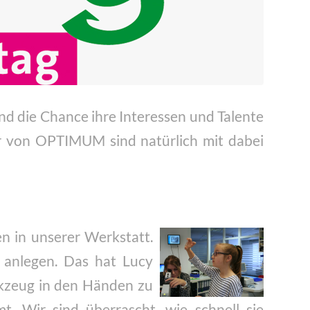
 die Chance ihre Interessen und Talente
 von OPTIMUM sind natürlich mit dabei
en in unserer Werkstatt.
d anlegen. Das hat Lucy
rkzeug in den Händen zu
t. Wir sind überrascht, wie schnell sie