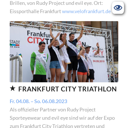
Brillen, von Rudy Project und evil eye. Ort:
Eissporthalle Frankfurt
www.velofrankfurt.de
FRANKFURT CITY TRIATHLON
Fr. 04.08. – So. 06.08.2023
Als offizieller Partner von Rudy Project
Sporteyewear und evil eye sind wir auf der Expo
zum Frankfurt City Triathlon vertreten und