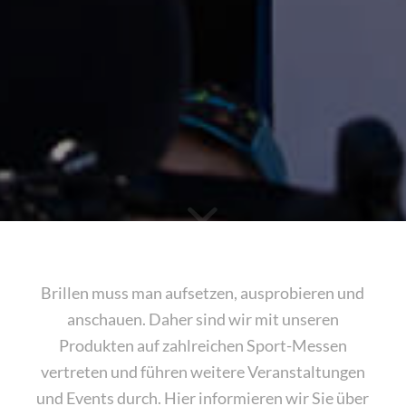
Brillen muss man aufsetzen, ausprobieren und
anschauen. Daher sind wir mit unseren
Produkten auf zahlreichen Sport-Messen
vertreten und führen weitere Veranstaltungen
und Events durch. Hier informieren wir Sie über