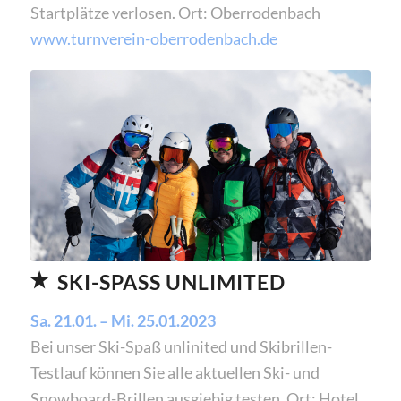
Startplätze verlosen. Ort: Oberrodenbach
www.turnverein-oberrodenbach.de
SKI-SPASS UNLIMITED
Sa. 21.01. – Mi. 25.01.2023
Bei unser Ski-Spaß unlinited und Skibrillen-
Testlauf können Sie alle aktuellen Ski- und
Snowboard-Brillen ausgiebig testen. Ort: Hotel