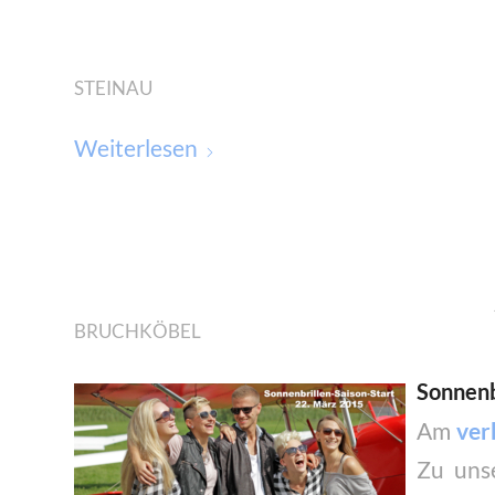
STEINAU
Weiterlesen
BRUCHKÖBEL
Sonnenb
Am
ver
Zu unse