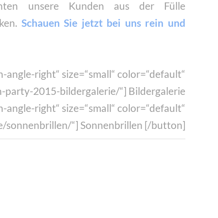
ten unsere Kunden aus der Fülle
cken.
Schauen Sie jetzt bei uns rein und
-angle-right“ size=“small“ color=“default“
party-2015-bildergalerie/“] Bildergalerie
-angle-right“ size=“small“ color=“default“
sonnenbrillen/“] Sonnenbrillen [/button]