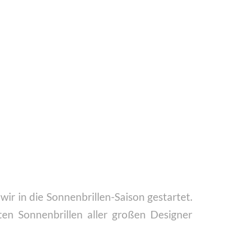
5
d wir in die Sonnenbrillen-Saison gestartet.
ten Sonnenbrillen aller großen Designer