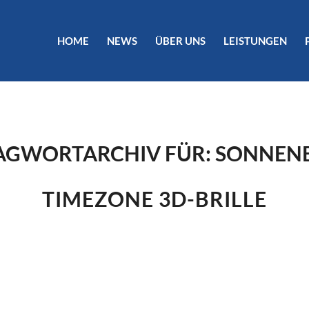
HOME
NEWS
ÜBER UNS
LEISTUNGEN
AGWORTARCHIV FÜR:
SONNENB
TIMEZONE 3D-BRILLE