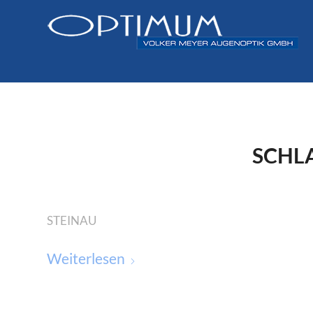
SCHL
STEINAU
Weiterlesen