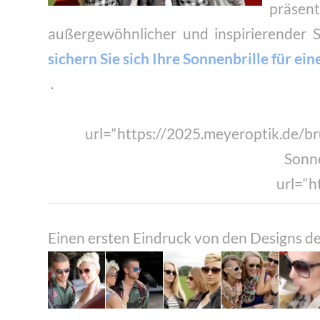
präsen
außergewöhnlicher und inspirierender 
sichern Sie sich Ihre Sonnenbrille für 
.
url=“https://2025.meyeroptik.de/br
Sonne
url=“h
Einen ersten Eindruck von den Designs d