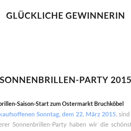
GLÜCKLICHE GEWINNERIN
SONNENBRILLEN-PARTY 201
rillen-Saison-Start zum Ostermarkt Bruchköbel
kaufsoffenen Sonntag, dem 22. März 2015
, sin
rer Sonnenbrillen-Party haben wir die schöns