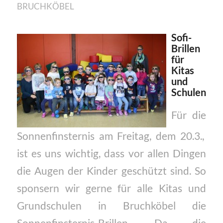
BRUCHKÖBEL
Sofi-
Brillen
für
Kitas
und
Schulen
Für die
Sonnenfinsternis am Freitag, dem 20.3.,
ist es uns wichtig, dass vor allen Dingen
die Augen der Kinder geschützt sind. So
sponsern wir gerne für alle Kitas und
Grundschulen in Bruchköbel die