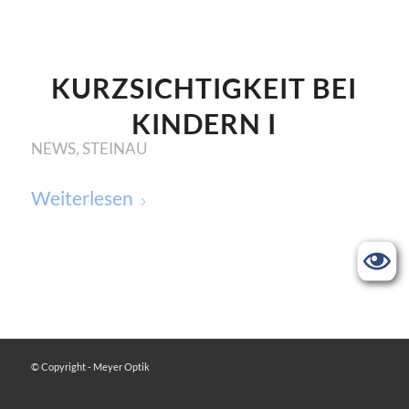
KURZSICHTIGKEIT BEI
KINDERN I
NEWS
,
STEINAU
Weiterlesen
© Copyright - Meyer Optik