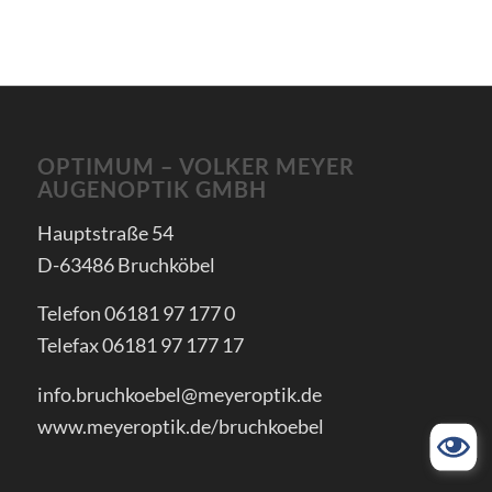
OPTIMUM – VOLKER MEYER
AUGENOPTIK GMBH
Hauptstraße 54
D-63486 Bruchköbel
Telefon 06181 97 177 0
Telefax 06181 97 177 17
info.bruchkoebel@meyeroptik.de
www.meyeroptik.de/bruchkoebel