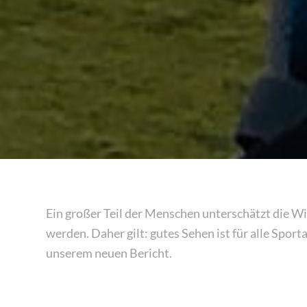
Ein großer Teil der Menschen unterschätzt die Wi
werden. Daher gilt: gutes Sehen ist für alle Spor
unserem neuen Bericht.