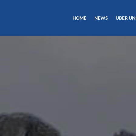
HOME
NEWS
ÜBER UN