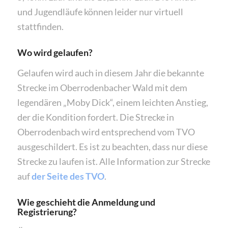
und Jugendläufe können leider nur virtuell
stattfinden.
Wo wird gelaufen?
Gelaufen wird auch in diesem Jahr die bekannte
Strecke im Oberrodenbacher Wald mit dem
legendären „Moby Dick“, einem leichten Anstieg,
der die Kondition fordert. Die Strecke in
Oberrodenbach wird entsprechend vom TVO
ausgeschildert. Es ist zu beachten, dass nur diese
Strecke zu laufen ist. Alle Information zur Strecke
auf
der Seite des TVO
.
Wie geschieht die Anmeldung und
Registrierung?