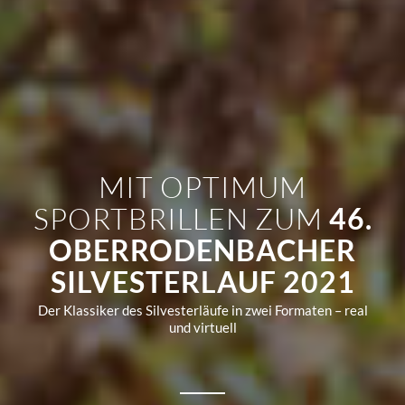
MIT OPTIMUM
SPORTBRILLEN ZUM
46.
OBERRODENBACHER
SILVESTERLAUF 2021
Der Klassiker des Silvesterläufe in zwei Formaten – real
und virtuell