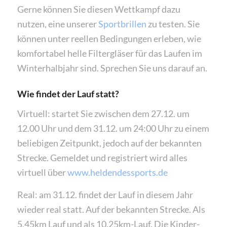
Gerne können Sie diesen Wettkampf dazu
nutzen, eine unserer
Sportbrillen
zu testen. Sie
können unter reellen Bedingungen erleben, wie
komfortabel helle Filtergläser für das Laufen im
Winterhalbjahr sind. Sprechen Sie uns darauf an.
Wie findet der Lauf statt?
Virtuell: startet Sie zwischen dem 27.12. um
12.00 Uhr und dem 31.12. um 24:00 Uhr zu einem
beliebigen Zeitpunkt, jedoch auf der bekannten
Strecke. Gemeldet und registriert wird alles
virtuell über
www.heldendessports.de
Real: am 31.12. findet der Lauf in diesem Jahr
wieder real statt. Auf der bekannten Strecke. Als
5,45km Lauf und als 10,25km-Lauf. Die Kinder-