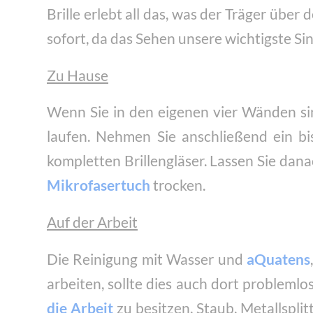
Brille erlebt all das, was der Träger über
sofort, da das Sehen unsere wichtigste S
Zu Hause
Wenn Sie in den eigenen vier Wänden sind
laufen. Nehmen Sie anschließend ein b
kompletten Brillengläser. Lassen Sie dan
Mikrofasertuch
trocken.
Auf der Arbeit
Die Reinigung mit Wasser und
aQuatens
arbeiten, sollte dies auch dort problemlo
die Arbeit
zu besitzen. Staub, Metallsplit