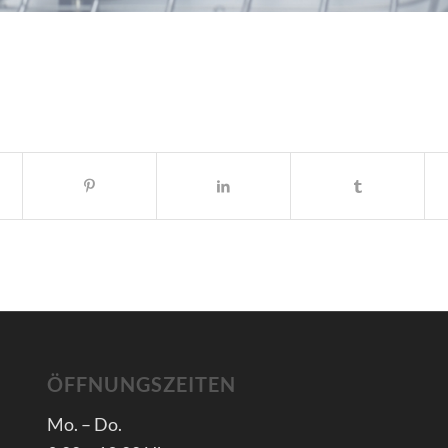
ÖFFNUNGSZEITEN
Mo. – Do.