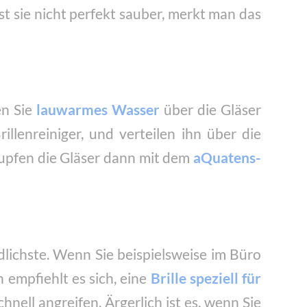
Ist sie nicht perfekt sauber, merkt man das
en Sie
lauwarmes Wasser
über die Gläser
illenreiniger, und verteilen ihn über die
tupfen die Gläser dann mit dem
aQuatens-
ndlichste. Wenn Sie beispielsweise im Büro
 empfiehlt es sich, eine
Brille speziell für
hnell angreifen. Ärgerlich ist es, wenn Sie