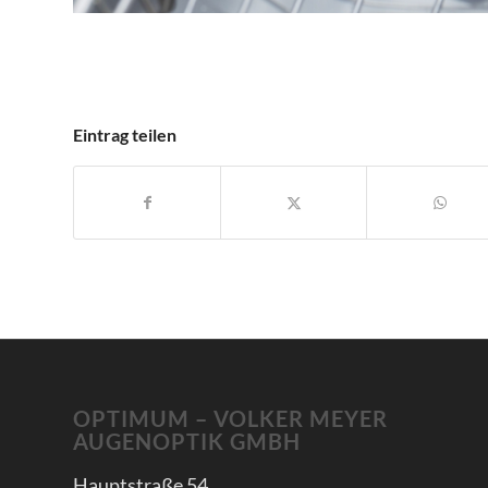
Eintrag teilen
OPTIMUM – VOLKER MEYER
AUGENOPTIK GMBH
Hauptstraße 54