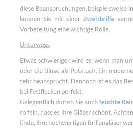
diese Beanspruchungen, beispielsweise in
können Sie mit einer
Zweitbrille
verme
Vorbereitung eine wichtige Rolle.
Unterwegs
Etwas schwieriger wird es, wenn man unt
oder die Bluse als Putztuch. Ein modern
sehr beansprucht. Dennoch ist es das Be
bei Fettflecken perfekt.
Gelegentlich dürfen Sie auch
feuchte Rei
so fein, dass es Ihre Gläser schont. Achte
Ende, Ihre hochwertigen Brillengläser we