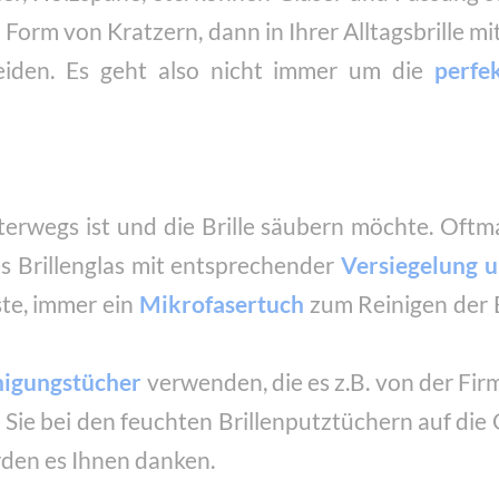
 Form von Kratzern, dann in Ihrer Alltagsbrille m
iden. Es geht also nicht immer um die
perfe
erwegs ist und die Brille säubern möchte. Oftm
es Brillenglas mit entsprechender
Versiegelung 
ste, immer ein
Mikrofasertuch
zum Reinigen der B
nigungstücher
verwenden, die es z.B. von der Firm
n Sie bei den feuchten Brillenputztüchern auf die 
rden es Ihnen danken.