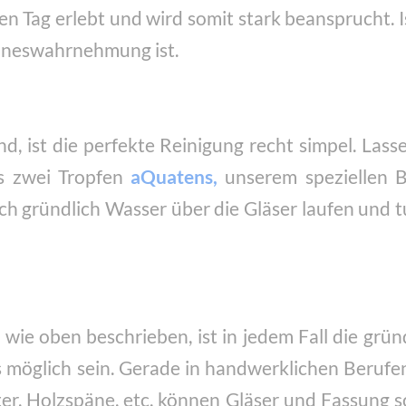
 den Tag erlebt und wird somit stark beansprucht. 
inneswahrnehmung ist.
, ist die perfekte Reinigung recht simpel. Lass
is zwei Tropfen
aQuatens,
unserem speziellen Br
ach gründlich Wasser über die Gläser laufen und 
, wie oben beschrieben, ist in jedem Fall die grü
s möglich sein. Gerade in handwerklichen Berufen
ter, Holzspäne, etc. können Gläser und Fassung sc