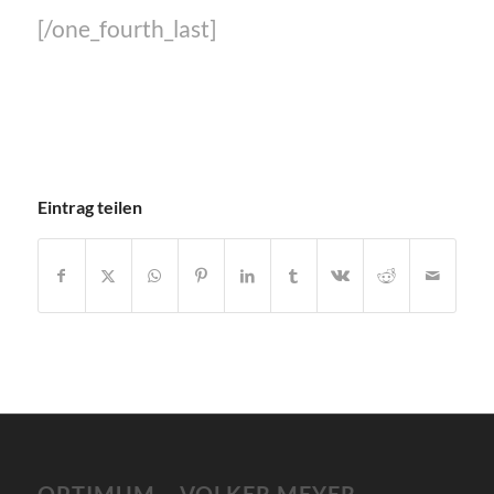
[/one_fourth_last]
Eintrag teilen
OPTIMUM – VOLKER MEYER