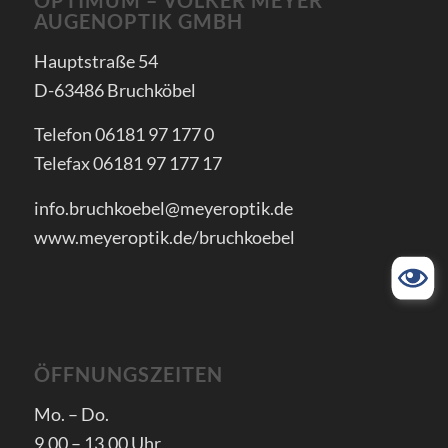
AUGENOPTIK GMBH
Hauptstraße 54
D-63486 Bruchköbel
Telefon 06181 97 177 0
Telefax 06181 97 177 17
info.bruchkoebel@meyeroptik.de
www.meyeroptik.de/bruchkoebel
ÖFFNUNGSZEITEN
Mo. – Do.
9.00 – 13.00 Uhr