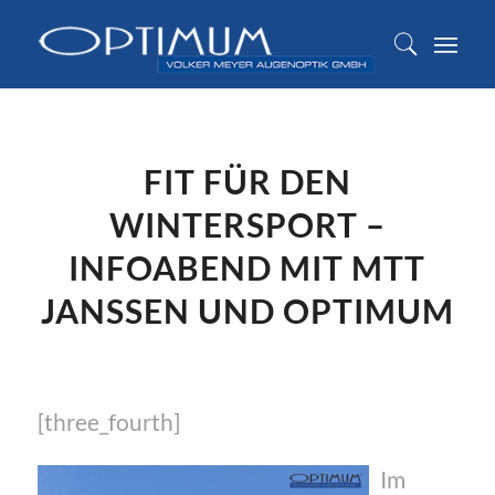
FIT FÜR DEN
WINTERSPORT –
INFOABEND MIT MTT
JANSSEN UND OPTIMUM
[three_fourth]
Im