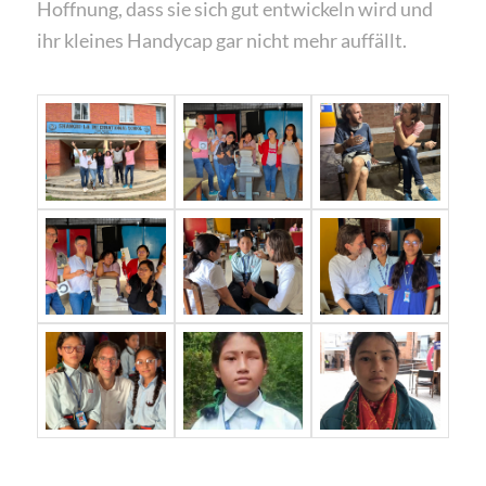
Hoffnung, dass sie sich gut entwickeln wird und
ihr kleines Handycap gar nicht mehr auffällt.