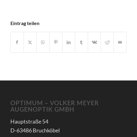
Eintrag teilen
OPTIMUM – VOLKER MEYER
AUGENOPTIK GMBH
Hauptstraße 54
D-63486 Bruchköbel