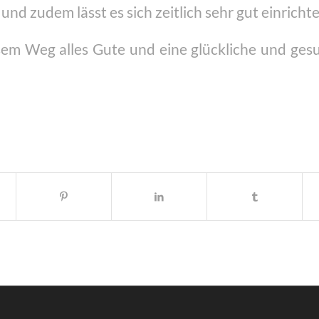
nd zudem lässt es sich zeitlich sehr gut einricht
esem Weg alles Gute und eine glückliche und gesu