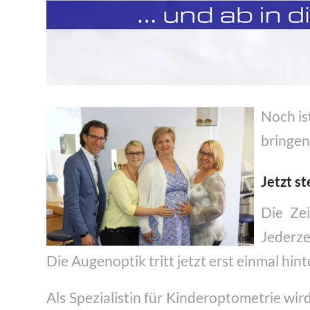
Noch is
bringen
Jetzt st
Die Zei
Jederze
Die Augenoptik tritt jetzt erst einmal hin
Als Spezialistin für Kinderoptometrie wir