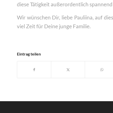
diese Tätigkeit außerordentlich spannend u
Wir wünschen Dir, liebe Pauliina, auf di
viel Zeit für Deine junge Familie.
Eintrag teilen